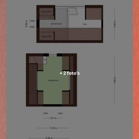
de volwassen beplanting is het perceel bovendien
mooi beschut, wat zorgt voor een aangename en
intieme sfeer. De houten schuur van circa 37 m² biedt
volop mogelijkheden. Deze is ideaal te gebruiken als
hobbyruimte, opslag of als parkeerruimte voor auto’s.
+ 2 foto’s