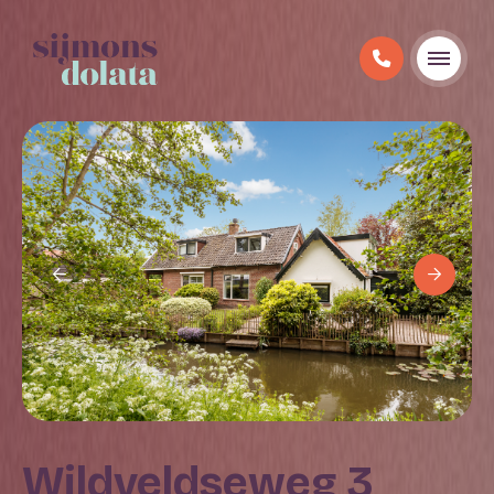
Wildveldseweg 3