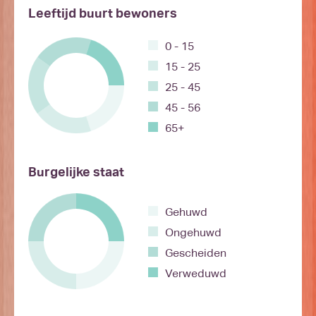
Leeftijd buurt bewoners
0 - 15
15 - 25
25 - 45
45 - 56
65+
Burgelijke staat
Gehuwd
Ongehuwd
Gescheiden
Verweduwd