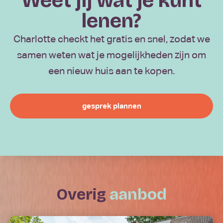
Weet jij wat je kunt
lenen?
Charlotte checkt het gratis en snel, zodat we
samen weten wat je mogelijkheden zijn om
een nieuw huis aan te kopen.
gesprek plannen
overig
aanbod