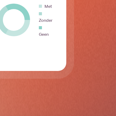
Met
Zonder
Geen