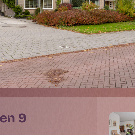
len 9