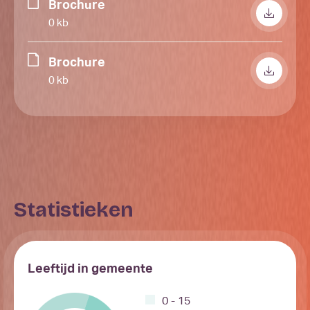
Brochure
0 kb
Brochure
0 kb
Statistieken
Leeftijd in gemeente
0 - 15