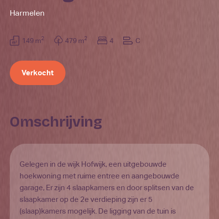
Harmelen
2
2
149 m
479 m
4
C
Verkocht
Omschrijving
Gelegen in de wijk Hofwijk, een uitgebouwde
hoekwoning met ruime entree en aangebouwde
garage, Er zijn 4 slaapkamers en door splitsen van de
slaapkamer op de 2e verdieping zijn er 5
(slaap)kamers mogelijk. De ligging van de tuin is