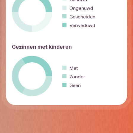
Ongehuwd
Gescheiden
Verweduwd
Gezinnen met kinderen
Met
Zonder
Geen