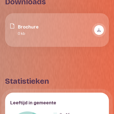
Downloads
Brochure
0 kb
Statistieken
Leeftijd in gemeente