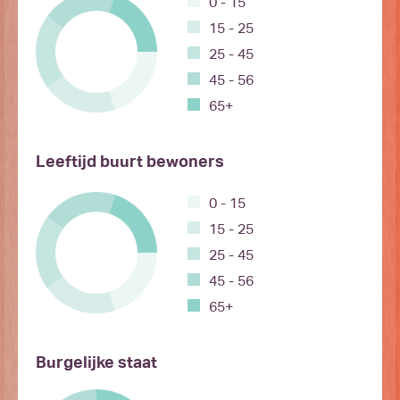
0 - 15
15 - 25
25 - 45
45 - 56
65+
Leeftijd buurt bewoners
0 - 15
15 - 25
25 - 45
45 - 56
65+
Burgelijke staat