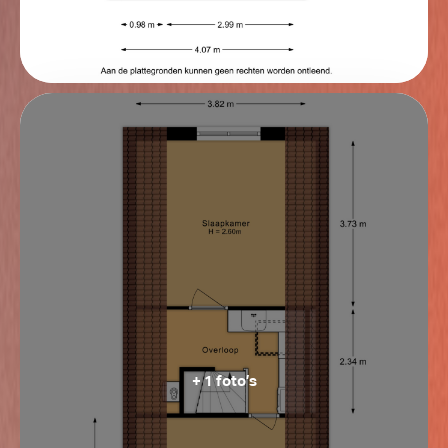
+ 1 foto’s