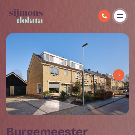
Burgemeester