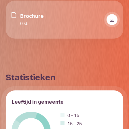
Brochure
0 kb
Statistieken
Leeftijd in gemeente
0 - 15
15 - 25