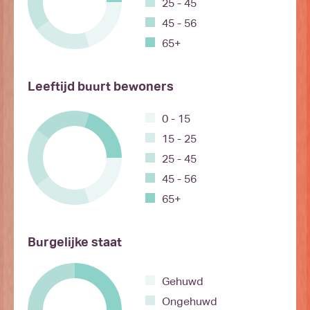
25 - 45
45 - 56
65+
Leeftijd buurt bewoners
0 - 15
15 - 25
25 - 45
45 - 56
65+
Burgelijke staat
Gehuwd
Ongehuwd