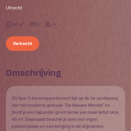
Utrecht
2
87 m
2
A
Verkocht
Omschrijving
Dit fijne 3-kamerappartement ligt op de 5e verdieping
van het moderne gebouw “De Nieuwe Wereld” en
biedt je een bijzonder groot terras van maar liefst circa
46 m². Daarnaast beschik je over een eigen
parkeerplaats en een berging in de afgesloten