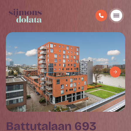
Battutalaan 693