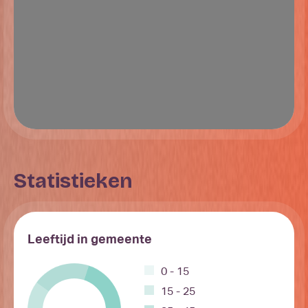
Statistieken
Leeftijd in gemeente
0 - 15
15 - 25