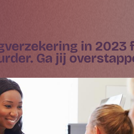
urder. Ga jij overstapp