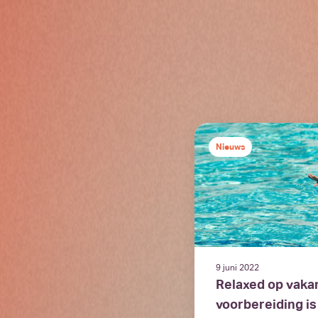
Nieuws
9 juni 2022
Relaxed op vaka
voorbereiding is