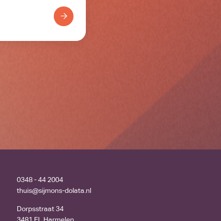
0348 - 44 2004
thuis@sijmons-dolata.nl
Dorpsstraat 34
3481 EL Harmelen