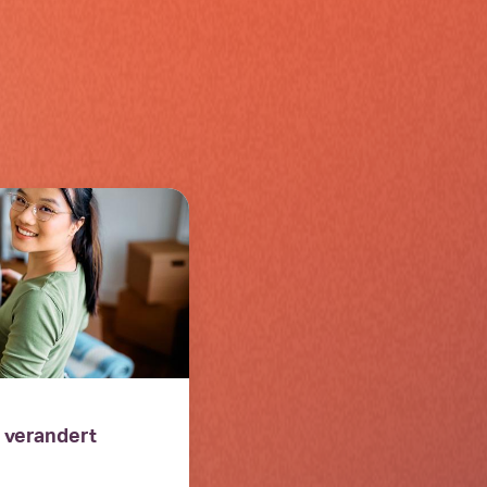
 verandert