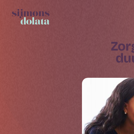
Zorgverzekering in 2023 flink
du