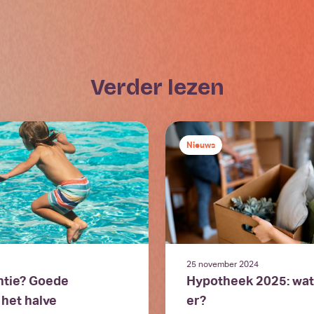
verder lezen
Nieuws
25 november 2024
ntie? Goede
Hypotheek 2025: wat
 het halve
er?