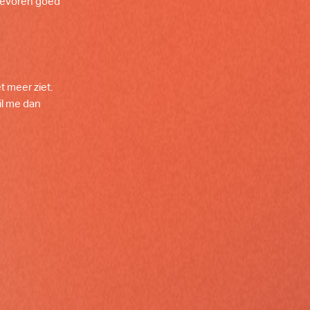
n tevoren goed
 meer ziet.
il me dan