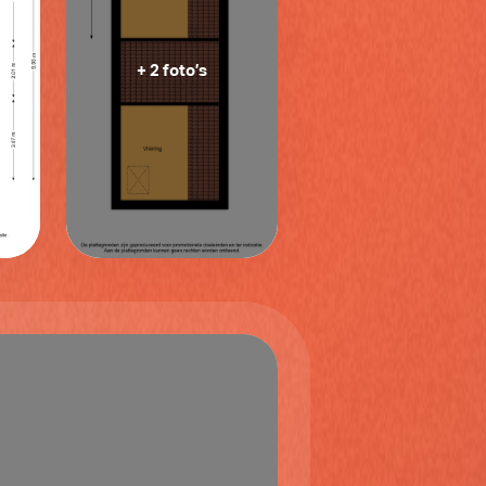
+ 2 foto’s