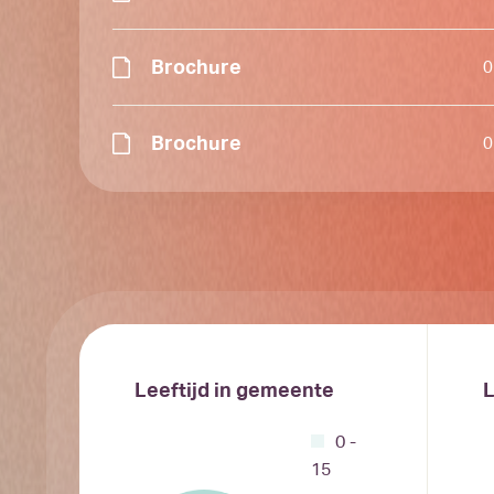
Brochure
0
Brochure
0
Leeftijd in gemeente
L
0 -
15