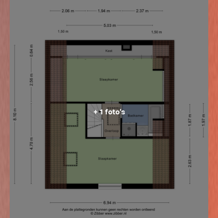
+ 1 foto’s