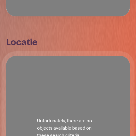
Locatie
Unfortunately, there are no
objects available based on
these search criteria.