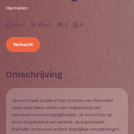
Harmelen
2
2
99 m
308 m
2
D
Verkocht
Omschrijving
Op een fraaie locatie in het centrum van Harmelen
staat deze twee-onder-een-kapwoning met
verrassend veel mogelijkheden. Je woont hier op
korte loopafstand van winkels, de supermarkt,
bushalte, horeca en andere dagelijkse voorzieningen.