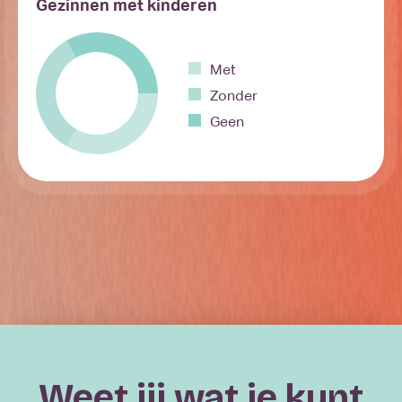
Gezinnen met kinderen
Met
Zonder
Geen
Weet jij wat je kunt