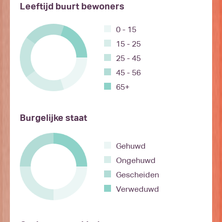
Leeftijd buurt bewoners
0 - 15
15 - 25
25 - 45
45 - 56
65+
Burgelijke staat
Gehuwd
Ongehuwd
Gescheiden
Verweduwd