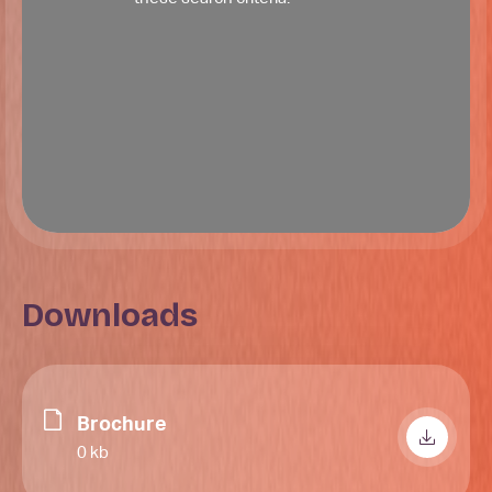
Downloads
Brochure
0 kb