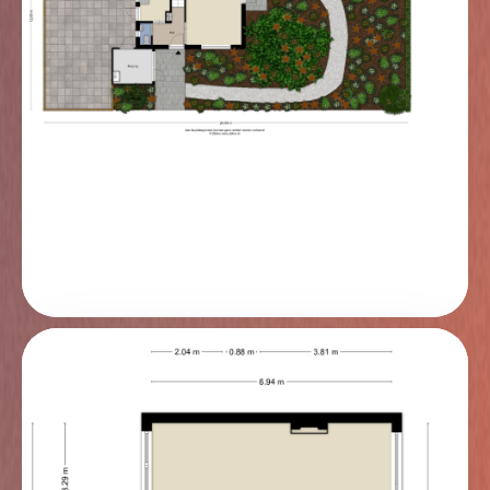
heeft het recht op gunning.