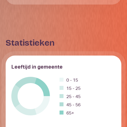
Statistieken
Leeftijd in gemeente
0 - 15
15 - 25
25 - 45
45 - 56
65+