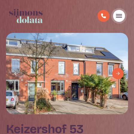
Keizershof 53