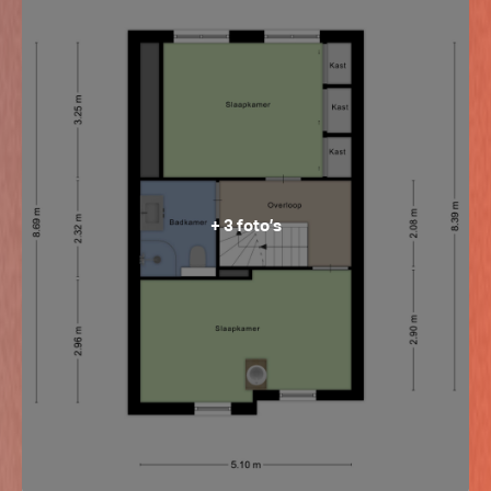
+ 3 foto’s