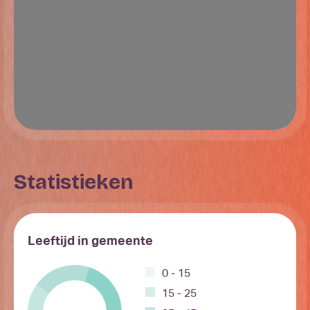
Statistieken
Leeftijd in gemeente
0 - 15
15 - 25