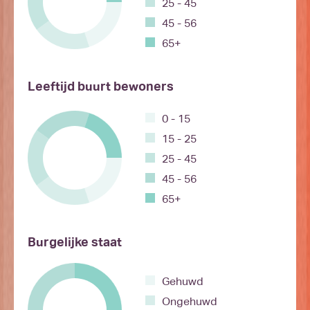
25 - 45
45 - 56
65+
Leeftijd buurt bewoners
0 - 15
15 - 25
25 - 45
45 - 56
65+
Burgelijke staat
Gehuwd
Ongehuwd