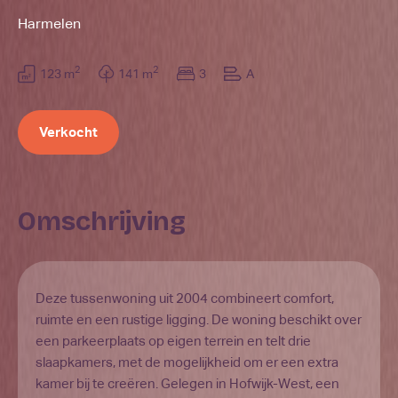
Harmelen
2
2
123 m
141 m
3
A
Verkocht
Omschrijving
Deze tussenwoning uit 2004 combineert comfort,
ruimte en een rustige ligging. De woning beschikt over
een parkeerplaats op eigen terrein en telt drie
slaapkamers, met de mogelijkheid om er een extra
kamer bij te creëren. Gelegen in Hofwijk-West, een