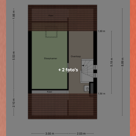
+ 2 foto’s