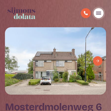
Mosterdmolenweg 6