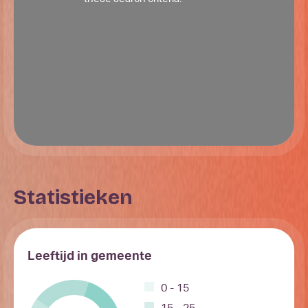
Statistieken
Leeftijd in gemeente
0 - 15
15 - 25