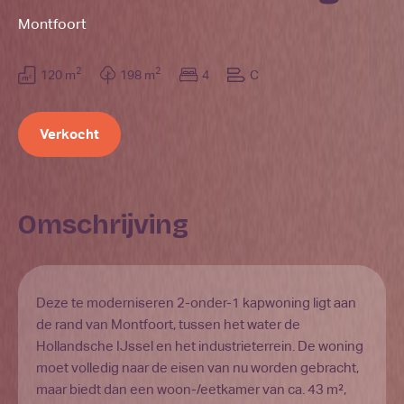
Montfoort
2
2
120 m
198 m
4
C
Verkocht
Omschrijving
Deze te moderniseren 2-onder-1 kapwoning ligt aan
de rand van Montfoort, tussen het water de
Hollandsche IJssel en het industrieterrein. De woning
moet volledig naar de eisen van nu worden gebracht,
maar biedt dan een woon-/eetkamer van ca. 43 m²,