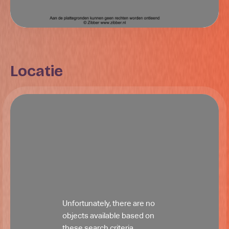
Locatie
Unfortunately, there are no
objects available based on
these search criteria.