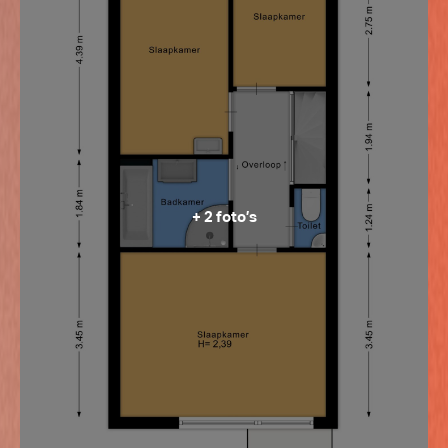
+ 2 foto’s