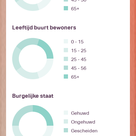
65+
Leeftijd buurt bewoners
0 - 15
15 - 25
25 - 45
45 - 56
65+
Burgelijke staat
Gehuwd
Ongehuwd
Gescheiden