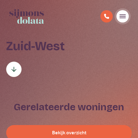
Zuid-West
gerelateerde woningen
Bekijk overzicht