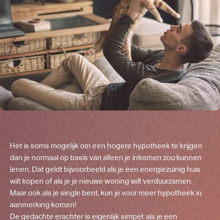
Het is soms mogelijk om een hogere hypotheek te krijgen
dan je normaal op basis van alleen je inkomen zou kunnen
lenen. Dat geldt bijvoorbeeld als je een energiezuinig huis
wilt kopen of als je je nieuwe woning wilt verduurzamen.
Maar ook als je single bent, kun je voor meer hypotheek in
aanmerking komen!
De gedachte erachter is eigenlijk simpel: als je een