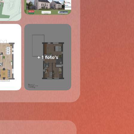
+ 1 foto’s