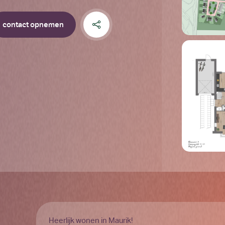
contact opnemen
Heerlijk wonen in Maurik!