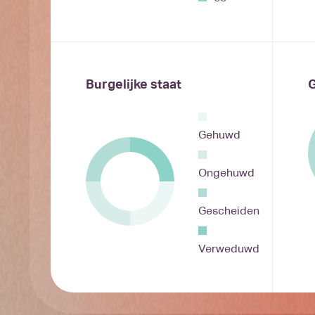
Burgelijke staat
G
Gehuwd
Ongehuwd
Gescheiden
Verweduwd