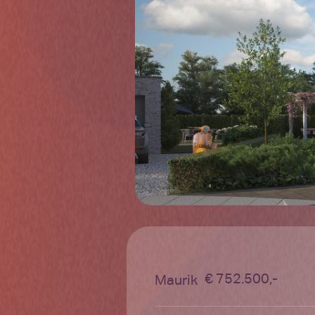
€ 752.500,-
Maurik