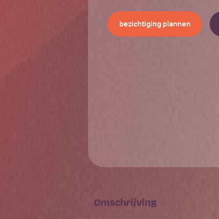
bezichtiging plannen
Omschrijving