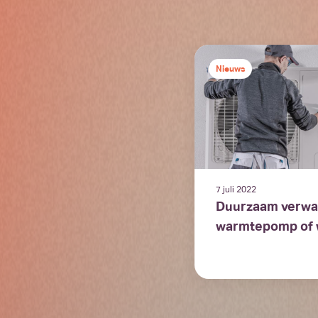
Nieuws
7 juli 2022
Duurzaam verwar
warmtepomp of 