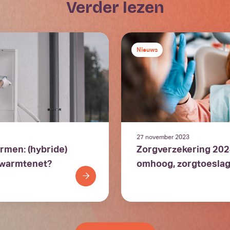
verder lezen
Nieuws
27 november 2023
men: (hybride)
Zorgverzekering 202
warmtenet?
omhoog, zorgtoesla