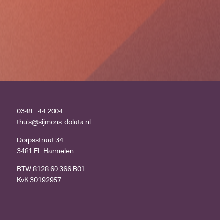
0348 - 44 2004
thuis@sijmons-dolata.nl
Dorpsstraat 34
3481 EL Harmelen
BTW 8128.60.366.B01
KvK 30192957