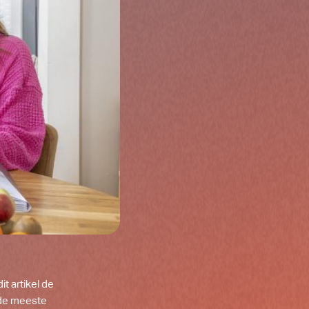
t artikel de
r de meeste