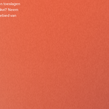
en toeslagen
tikel? Neem
gebied van