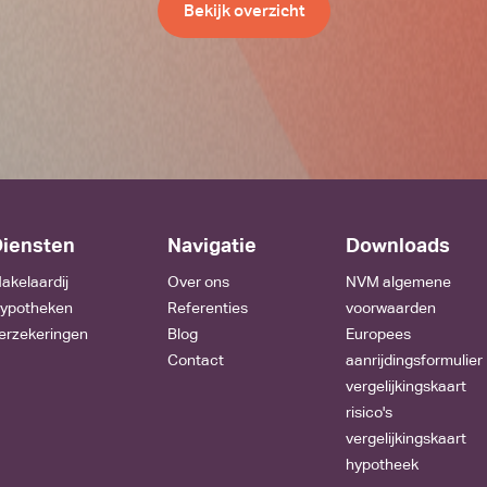
Bekijk overzicht
iensten
Navigatie
Downloads
akelaardij
Over ons
NVM algemene
ypotheken
Referenties
voorwaarden
erzekeringen
Blog
Europees
Contact
aanrijdingsformulier
vergelijkingskaart
risico's
vergelijkingskaart
hypotheek