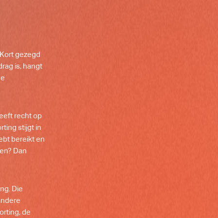
 Kort gezegd
rag is, hangt
de
eeft recht op
ing stijgt in
ebt bereikt en
omen? Dan
ng. Die
 andere
rting, de