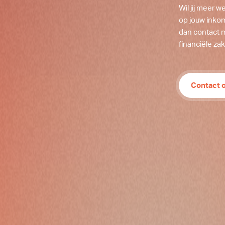
Wil jij meer 
op jouw inkom
dan contact m
financiële zak
Contact