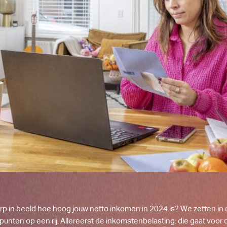
herp in beeld hoe hoog jouw netto inkomen in 2024 is? We zetten in di
 punten op een rij. Allereerst de inkomstenbelasting: die gaat voo