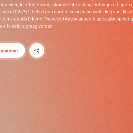
weten over de effecten van inkomstenbelasting, heffingskortingen 
en in 2024? Of heb je een andere vraag naar aanleiding van dit ar
et me op. Als Erkend Financieel Adviseur ben ik specialist op het 
en. Ik help je graag verder.
 opnemen