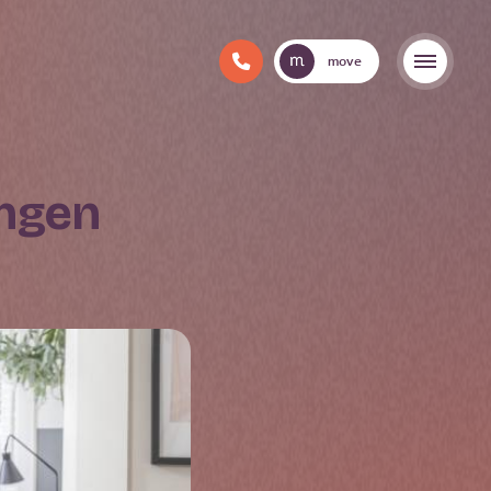
move
ingen