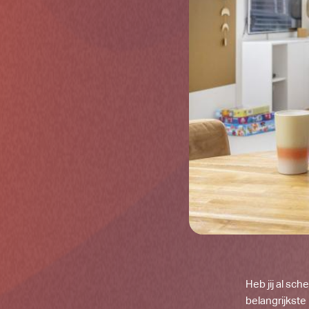
Heb jij al sc
belangrijkste