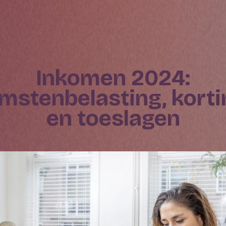
Inkomen 2024:
mstenbelasting, kort
en toeslagen