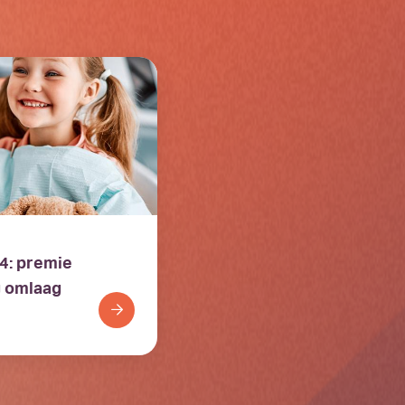
4: premie
g omlaag