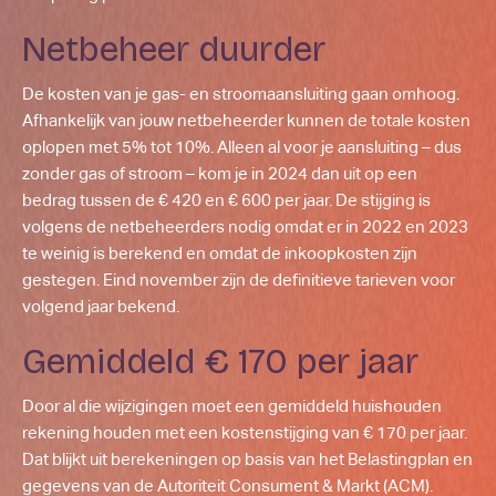
Netbeheer duurder
De kosten van je gas- en stroomaansluiting gaan omhoog.
Afhankelijk van jouw netbeheerder kunnen de totale kosten
oplopen met 5% tot 10%. Alleen al voor je aansluiting – dus
zonder gas of stroom – kom je in 2024 dan uit op een
bedrag tussen de € 420 en € 600 per jaar. De stijging is
volgens de netbeheerders nodig omdat er in 2022 en 2023
te weinig is berekend en omdat de inkoopkosten zijn
gestegen. Eind november zijn de definitieve tarieven voor
volgend jaar bekend.
Gemiddeld € 170 per jaar
Door al die wijzigingen moet een gemiddeld huishouden
rekening houden met een kostenstijging van € 170 per jaar.
Dat blijkt uit berekeningen op basis van het Belastingplan en
gegevens van de Autoriteit Consument & Markt (ACM).