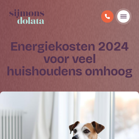
Energiekosten 2024
voor veel
huishoudens omhoog