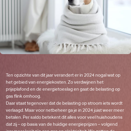
Ten opzichte van dit jaar verandert er in 2024 nogal wat op
het gebied van energiekosten. Zo verdwijnen het
prijsplafond en de energietoeslag en gaat de belasting op
gas flink omhoog.
Daar staat tegenover dat de belasting op stroom iets wordt
verlaagd. Maar voor netbeheer ga je in 2024 juist weer meer
betalen. Per saldo betekent dit alles voor veel huishoudens
dat zij – op basis van de huidige energieprijzen – volgend