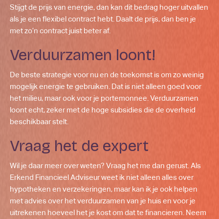
Stijgt de prijs van energie, dan kan dit bedrag hoger uitvallen
als je een flexibel contract hebt. Daalt de prijs, dan ben je
met zo’n contract juist beter af.
Verduurzamen loont!
De beste strategie voor nu en de toekomst is om zo weinig
mogelijk energie te gebruiken. Dat is niet alleen goed voor
het milieu, maar ook voor je portemonnee. Verduurzamen
loont echt, zeker met de hoge subsidies die de overheid
beschikbaar stelt.
Vraag het de expert
Wil je daar meer over weten? Vraag het me dan gerust. Als
Erkend Financieel Adviseur weet ik niet alleen alles over
hypotheken en verzekeringen, maar kan ik je ook helpen
met advies over het verduurzamen van je huis en voor je
uitrekenen hoeveel het je kost om dat te financieren. Neem